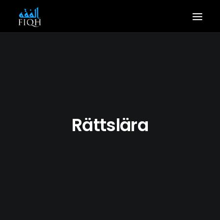
HEM
ARTIKLAR
BOKTIPS
OM OSS
Rättslära
KONTAKTA OSS