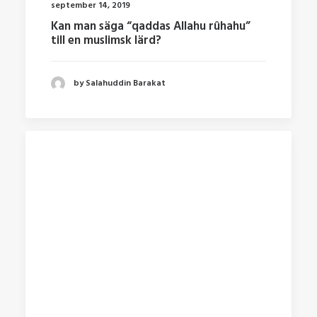
september 14, 2019
Kan man säga “qaddas Allahu rûhahu”
till en muslimsk lärd?
by Salahuddin Barakat