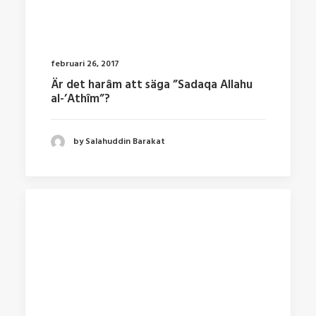
februari 26, 2017
Är det harâm att säga ”Sadaqa Allahu
al-’Athîm”?
by Salahuddin Barakat