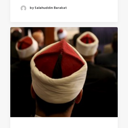
by Salahuddin Barakat