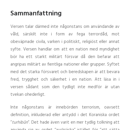
Sammanfattning
Versen talar därmed inte någonstans om användande av
våld, särskilt inte i form av fega terrordåd, mot
obeväpnade civila, varken i politiskt, religiöst eller annat
syfte. Versen handlar om att en nation med myndighet
bör ha ett starkt militärt försvar då den befarar att
angripas militärt av fientliga nationer eller grupper. Syftet
med det starka försvaret och beredskapen är att bevara
fred, trygghet och säkerhet i en nation. Att läsa in i
versen sådant som den tydligt inte medför är utan
tvekan ohederligt.
Inte någonstans är innebörden terrorism, oavsett
definition, inkluderad eller antydd i det Koraniska ordet
”
turhibûn
”. Det hade även varit en mer tydlig tolkning att