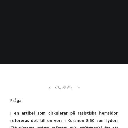
﷽
Fråga:
I en artikel som cirkulerar på rasistiska hemsidor
refereras det till en vers i Koranen 8:60 som lyder: