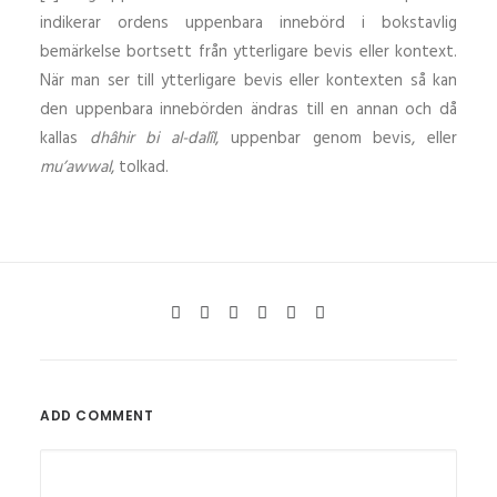
indikerar ordens uppenbara innebörd i bokstavlig
bemärkelse bortsett från ytterligare bevis eller kontext.
När man ser till ytterligare bevis eller kontexten så kan
den uppenbara innebörden ändras till en annan och då
kallas
dhâhir bi al-dalîl
, uppenbar genom bevis, eller
mu’awwal
, tolkad.
ADD COMMENT